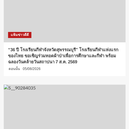
แฟ้มข่าวดีดี
“36 ปี โรงเรียนกีฬาจังหวัดสุพรรณบุรี” โรงเรียนกีฬาแห่งแรก
ของไทย ขอเชิญร่วมทอดผ้าป่าเพื่อการศึกษาและกีฬา พร้อม
ฉลองวันคล้ายวันสถาปนา 7 ส.ค. 2569
ตอนนั้น
05/08/2026