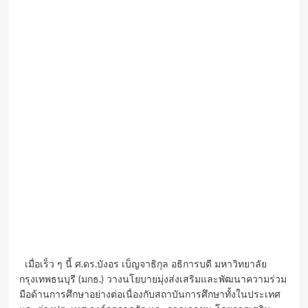
เมื่อเร็ว ๆ นี้ ศ.ดร.บังอร เบ็ญจาธิกุล อธิการบดี มหาวิทยาลัย
กรุงเทพธนบุรี (มกธ.) วางนโยบายมุ่งส่งเสริมและพัฒนาความร่วม
มือด้านการศึกษาอย่างต่อเนื่องกับสถาบันการศึกษาทั้งในประเทศ