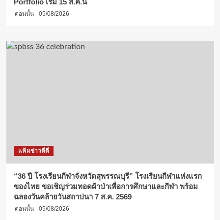
Portfolio เริ่ม 15 ส.ค.นี้
ตอนนั้น
05/08/2026
แฟ้มข่าวดีดี
“36 ปี โรงเรียนกีฬาจังหวัดสุพรรณบุรี” โรงเรียนกีฬาแห่งแรก
ของไทย ขอเชิญร่วมทอดผ้าป่าเพื่อการศึกษาและกีฬา พร้อม
ฉลองวันคล้ายวันสถาปนา 7 ส.ค. 2569
ตอนนั้น
05/08/2026