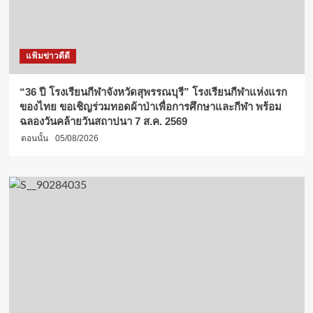
แฟ้มข่าวดีดี
“36 ปี โรงเรียนกีฬาจังหวัดสุพรรณบุรี” โรงเรียนกีฬาแห่งแรก
ของไทย ขอเชิญร่วมทอดผ้าป่าเพื่อการศึกษาและกีฬา พร้อม
ฉลองวันคล้ายวันสถาปนา 7 ส.ค. 2569
ตอนนั้น
05/08/2026