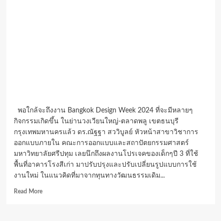
พอใกล้จะถึงงาน Bangkok Design Week 2024 ที่จะมีหลายๆ
กิจกรรมเกิดขึ้น ในย่านวงเวียนใหญ่-ตลาดพลู เขตธนบุรี
กรุงเทพมหานครแล้ว ดร.ณัฐฐา สววิบูลย์ หัวหน้าสาขาวิชาการ
ออกแบบภายใน คณะการออกแบบและสถาปัตยกรรมศาสตร์
มหาวิทยาลัยศรีปทุม เลยนึกถึงผลงานโปรเจคของเด็กๆปี 3 ที่ใช้
พื้นที่อาคารโรงสีเก่า มาปรับปรุงและปรับเปลี่ยนรูปแบบการใช้
งานใหม่ ในแนวคิดที่มาจากทุนทางวัฒนธรรมเดิม...
Read
Read More
more
about
พา