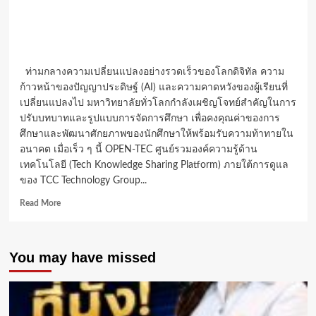
ท่ามกลางความเปลี่ยนแปลงอย่างรวดเร็วของโลกดิจิทัล ความ
ก้าวหน้าของปัญญาประดิษฐ์ (AI) และความคาดหวังของผู้เรียนที่
เปลี่ยนแปลงไป มหาวิทยาลัยทั่วโลกกำลังเผชิญโจทย์สำคัญในการ
ปรับบทบาทและรูปแบบการจัดการศึกษา เพื่อคงคุณค่าของการ
ศึกษาและพัฒนาศักยภาพของนักศึกษาให้พร้อมรับความท้าทายใน
อนาคต เมื่อเร็ว ๆ นี้ OPEN-TEC ศูนย์รวมองค์ความรู้ด้าน
เทคโนโลยี (Tech Knowledge Sharing Platform) ภายใต้การดูแล
ของ TCC Technology Group...
Read
Read More
more
about
พลิก
You may have missed
โฉม
มหาวิทยาลัย
สู่
Smart
Campus