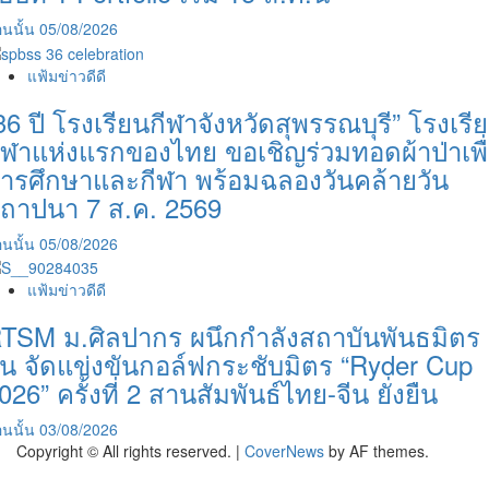
นนั้น
05/08/2026
แฟ้มข่าวดีดี
36 ปี โรงเรียนกีฬาจังหวัดสุพรรณบุรี” โรงเรี
ีฬาแห่งแรกของไทย ขอเชิญร่วมทอดผ้าป่าเพื
ารศึกษาและกีฬา พร้อมฉลองวันคล้ายวัน
ถาปนา 7 ส.ค. 2569
นนั้น
05/08/2026
แฟ้มข่าวดีดี
TSM ม.ศิลปากร ผนึกกำลังสถาบันพันธมิตร
ีน จัดแข่งขันกอล์ฟกระชับมิตร “Ryder Cup
026” ครั้งที่ 2 สานสัมพันธ์ไทย-จีน ยั่งยืน
นนั้น
03/08/2026
Copyright © All rights reserved.
|
CoverNews
by AF themes.