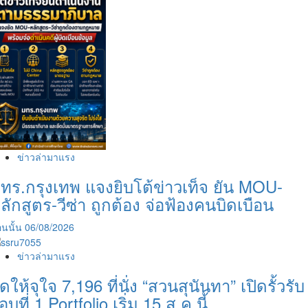
ข่าวล่ามาแรง
ทร.กรุงเทพ แจงยิบโต้ข่าวเท็จ ยัน MOU-
ลักสูตร-วีซ่า ถูกต้อง จ่อฟ้องคนบิดเบือน
นนั้น
06/08/2026
ข่าวล่ามาแรง
ัดให้จุใจ 7,196 ที่นั่ง “สวนสุนันทา” เปิดรั้วรับ
อบที่ 1 Portfolio เริ่ม 15 ส.ค.นี้