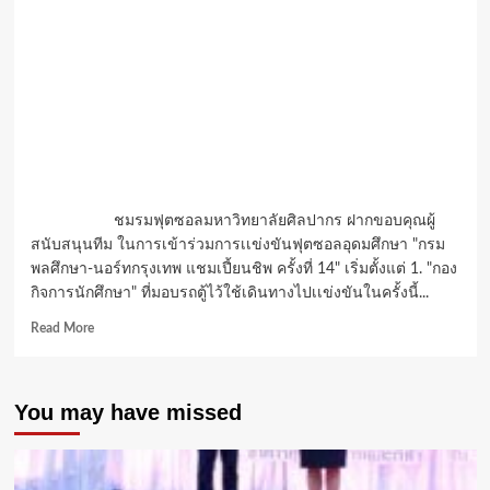
ชมรมฟุตซอลมหาวิทยาลัยศิลปากร ฝากขอบคุณผู้
สนับสนุนทีม ในการเข้าร่วมการเเข่งขันฟุตซอลอุดมศึกษา "กรม
พลศึกษา-นอร์ทกรุงเทพ แชมเปี้ยนชิพ ครั้งที่ 14" เริ่มตั้งแต่ 1. "กอง
กิจการนักศึกษา" ที่มอบรถตู้ไว้ใช้เดินทางไปเเข่งขันในครั้งนี้...
Read
Read More
more
about
บอล
You may have missed
โต๊ะ
เล็ก
ม.ศิลปากร
ขอบคุณ