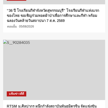
“36 ปี โรงเรียนกีฬาจังหวัดสุพรรณบุรี” โรงเรียนกีฬาแห่งแรก
ของไทย ขอเชิญร่วมทอดผ้าป่าเพื่อการศึกษาและกีฬา พร้อม
ฉลองวันคล้ายวันสถาปนา 7 ส.ค. 2569
ตอนนั้น
05/08/2026
แฟ้มข่าวดีดี
RTSM ม.ศิลปากร ผนึกกำลังสถาบันพันธมิตรจีน จัดแข่งขัน