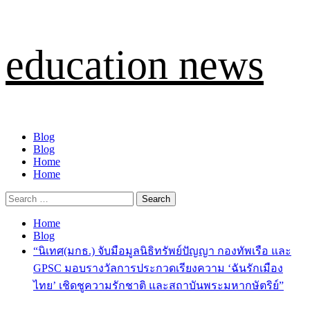
Skip
education news
to
content
Primary
Blog
Menu
Blog
Home
Home
Search
for:
Home
Blog
“นิเทศ(มกธ.) จับมือมูลนิธิทรัพย์ปัญญา กองทัพเรือ และ
GPSC มอบรางวัลการประกวดเรียงความ ‘ฉันรักเมือง
ไทย’ เชิดชูความรักชาติ และสถาบันพระมหากษัตริย์”