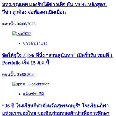
สถาบัน
มทร.กรุงเทพ แจงยิบโต้ข่าวเท็จ ยัน MOU-หลักสูตร-
พระ
วีซ่า ถูกต้อง จ่อฟ้องคนบิดเบือน
มหา
กษัตริย์”
ตอนนั้น
06/08/2026
ข่าวล่ามาแรง
จัดให้จุใจ 7,196 ที่นั่ง “สวนสุนันทา” เปิดรั้วรับ รอบที่ 1
Portfolio เริ่ม 15 ส.ค.นี้
ตอนนั้น
05/08/2026
แฟ้มข่าวดีดี
“36 ปี โรงเรียนกีฬาจังหวัดสุพรรณบุรี” โรงเรียนกีฬา
แห่งแรกของไทย ขอเชิญร่วมทอดผ้าป่าเพื่อการศึกษา