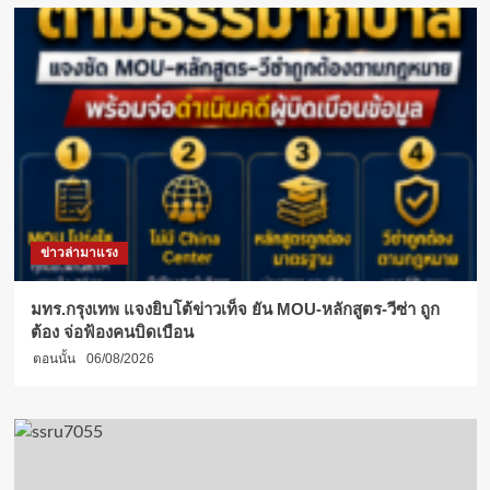
ทูต
และ
มิตรภาพ
ที่
ยั่งยืน
ข่าวล่ามาแรง
มทร.กรุงเทพ แจงยิบโต้ข่าวเท็จ ยัน MOU-หลักสูตร-วีซ่า ถูก
ต้อง จ่อฟ้องคนบิดเบือน
ตอนนั้น
06/08/2026