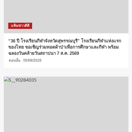
แฟ้มข่าวดีดี
“36 ปี โรงเรียนกีฬาจังหวัดสุพรรณบุรี” โรงเรียนกีฬาแห่งแรก
ของไทย ขอเชิญร่วมทอดผ้าป่าเพื่อการศึกษาและกีฬา พร้อม
ฉลองวันคล้ายวันสถาปนา 7 ส.ค. 2569
ตอนนั้น
05/08/2026