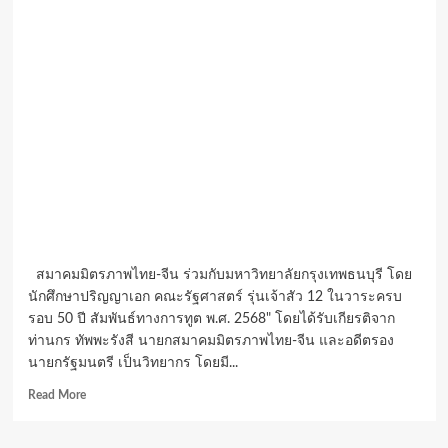
สมาคมมิตรภาพไทย-จีน ร่วมกับมหาวิทยาลัยกรุงเทพธนบุรี โดย
นักศึกษาปริญญาเอก คณะรัฐศาสตร์ รุ่นเจ้าสัว 12 ในวาระครบ
รอบ 50 ปี สัมพันธ์ทางการทูต พ.ศ. 2568" โดยได้รับเกียรติจาก
ท่านกร ทัพพะรังสี นายกสมาคมมิตรภาพไทย-จีน และอดีตรอง
นายกรัฐมนตรี เป็นวิทยากร โดยมี...
Read
Read More
more
about