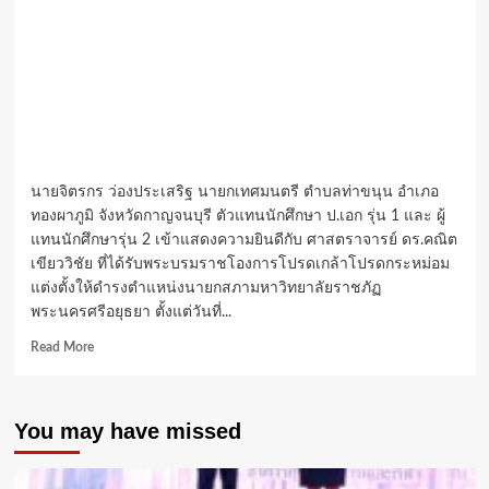
นายจิตรกร ว่องประเสริฐ นายกเทศมนตรี ตำบลท่าขนุน อำเภอ
ทองผาภูมิ จังหวัดกาญจนบุรี ตัวแทนนักศึกษา ป.เอก รุ่น 1 และ ผู้
แทนนักศึกษารุ่น 2 เข้าแสดงความยินดีกับ ศาสตราจารย์ ดร.คณิต
เขียววิชัย ที่ได้รับพระบรมราชโองการโปรดเกล้าโปรดกระหม่อม
แต่งตั้งให้ดำรงตำแหน่งนายกสภามหาวิทยาลัยราชภัฏ
พระนครศรีอยุธยา ตั้งแต่วันที่...
Read
Read More
more
about
นศ.รุ่น
You may have missed
1
รุ่น
2