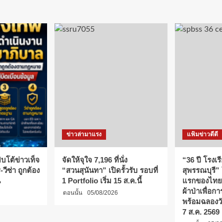
ข่าวล่ามาแรง
แฟ้มข่าวดีดี
บโต้ข่าวเท็จ
จัดให้จุใจ 7,196 ที่นั่ง
“36 ปี โรงเร
วีซ่า ถูกต้อง
“สวนสุนันทา” เปิดรั้วรับ รอบที่
สุพรรณบุรี”
น
1 Portfolio เริ่ม 15 ส.ค.นี้
แรกของไทย
ผ้าป่าเพื่อ
ตอนนั้น
05/08/2026
พร้อมฉลองว
7 ส.ค. 2569