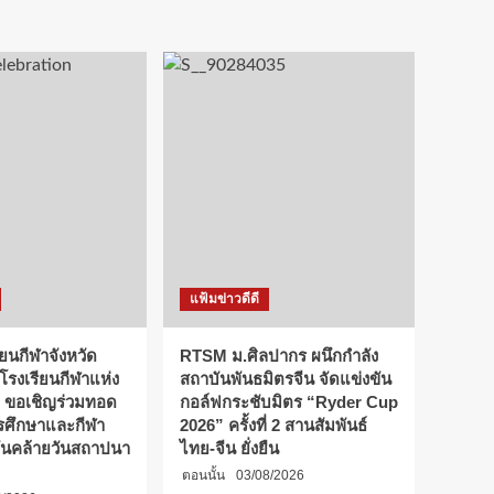
แฟ้มข่าวดีดี
ียนกีฬาจังหวัด
RTSM ม.ศิลปากร ผนึกกำลัง
 โรงเรียนกีฬาแห่ง
สถาบันพันธมิตรจีน จัดแข่งขัน
 ขอเชิญร่วมทอด
กอล์ฟกระชับมิตร “Ryder Cup
การศึกษาและกีฬา
2026” ครั้งที่ 2 สานสัมพันธ์
ันคล้ายวันสถาปนา
ไทย-จีน ยั่งยืน
ตอนนั้น
03/08/2026