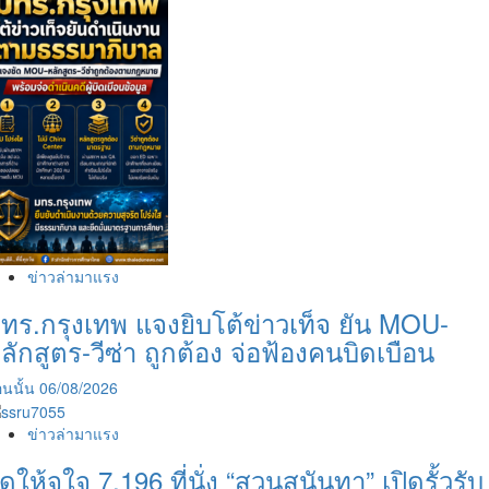
ข่าวล่ามาแรง
ทร.กรุงเทพ แจงยิบโต้ข่าวเท็จ ยัน MOU-
ลักสูตร-วีซ่า ถูกต้อง จ่อฟ้องคนบิดเบือน
นนั้น
06/08/2026
ข่าวล่ามาแรง
ัดให้จุใจ 7,196 ที่นั่ง “สวนสุนันทา” เปิดรั้วรับ