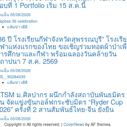
อบที่ 1 Portfolio เริ่ม 15 ส.ค.นี้
นนั้น
05/08/2026
แฟ้มข่าวดีดี
36 ปี โรงเรียนกีฬาจังหวัดสุพรรณบุรี” โรงเรี
ีฬาแห่งแรกของไทย ขอเชิญร่วมทอดผ้าป่าเพื
ารศึกษาและกีฬา พร้อมฉลองวันคล้ายวัน
ถาปนา 7 ส.ค. 2569
นนั้น
05/08/2026
แฟ้มข่าวดีดี
TSM ม.ศิลปากร ผนึกกำลังสถาบันพันธมิตร
ีน จัดแข่งขันกอล์ฟกระชับมิตร “Ryder Cup
026” ครั้งที่ 2 สานสัมพันธ์ไทย-จีน ยั่งยืน
นนั้น
03/08/2026
Copyright © All rights reserved.
|
CoverNews
by AF themes.