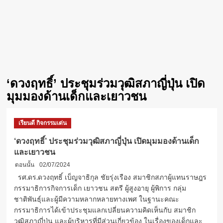
‘ดวงฤทธิ์’ ประชุมร่วมวุฒิสภาญี่ปุ่น เปิด
มุมมองด้านเด็กและเยาวชน
เรียนดี กิจกรรมเด่น
‘ดวงฤทธิ์’ ประชุมร่วมวุฒิสภาญี่ปุ่น เปิดมุมมองด้านเด็ก
และเยาวชน
ตอนนั้น
02/07/2024
รศ.ดร.ดวงฤทธิ์ เบ็ญจาธิกุล ชัยรุ่งเรือง สมาชิกสภาผู้แทนราษฎร
กรรมาธิการกิจการเด็ก เยาวชน สตรี ผู้สูงอายุ ผู้พิการ กลุ่ม
ชาติพันธุ์และผู้มีความหลากหลายทางเพศ ในฐานะคณะ
กรรมาธิการได้เข้าประชุมแลกเปลี่ยนความคิดเห็นกับ​ สมาชิก
วุฒิสภาญี่ปุ่น​ และผู้บริหารที่มีส่วนเกี่ยวข้อง ในเรื่องของเด็กและ