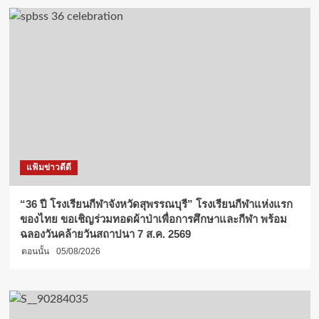
แฟ้มข่าวดีดี
“36 ปี โรงเรียนกีฬาจังหวัดสุพรรณบุรี” โรงเรียนกีฬาแห่งแรก
ของไทย ขอเชิญร่วมทอดผ้าป่าเพื่อการศึกษาและกีฬา พร้อม
ฉลองวันคล้ายวันสถาปนา 7 ส.ค. 2569
ตอนนั้น
05/08/2026