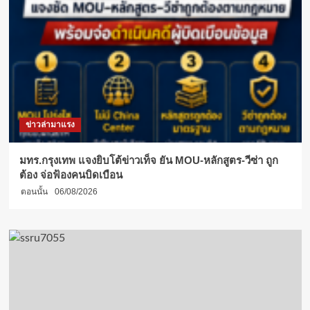
ข่าวล่ามาแรง
มทร.กรุงเทพ แจงยิบโต้ข่าวเท็จ ยัน MOU-หลักสูตร-วีซ่า ถูก
ต้อง จ่อฟ้องคนบิดเบือน
ตอนนั้น
06/08/2026