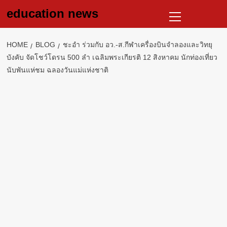
Skip
Primary
education news
to
Menu
content
HOME
BLOG
ชะอำ ร่วมกับ อว.-ส.กีฬาเครื่องบินจำลองและวิทยุ
บังคับ จัดโชว์โดรน 500 ลำ เฉลิมพระเกียรติ 12 สิงหาคม นักท่องเที่ยว
นับพันแห่ชม ฉลองวันแม่แห่งชาติ