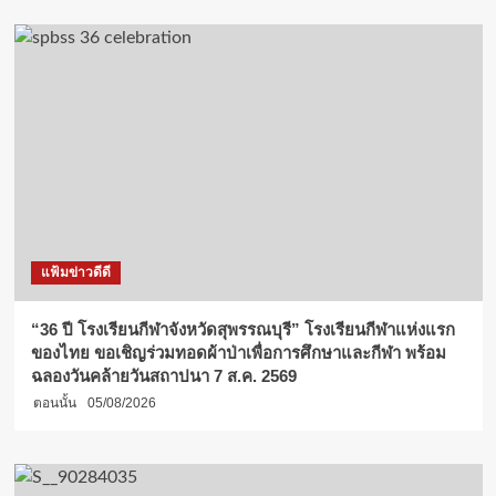
แฟ้มข่าวดีดี
“36 ปี โรงเรียนกีฬาจังหวัดสุพรรณบุรี” โรงเรียนกีฬาแห่งแรก
ของไทย ขอเชิญร่วมทอดผ้าป่าเพื่อการศึกษาและกีฬา พร้อม
ฉลองวันคล้ายวันสถาปนา 7 ส.ค. 2569
ตอนนั้น
05/08/2026