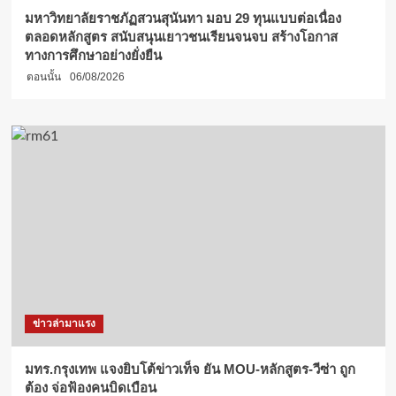
การ
มหาวิทยาลัยราชภัฏสวนสุนันทา มอบ 29 ทุนแบบต่อเนื่อง
จัดการ
ตลอดหลักสูตร สนับสนุนเยาวชนเรียนจนจบ สร้างโอกาส
ขยะ
ทางการศึกษาอย่างยั่งยืน
ก่อน
ตอนนั้น
06/08/2026
ออก
ทะเล
ข่าวล่ามาแรง
มทร.กรุงเทพ แจงยิบโต้ข่าวเท็จ ยัน MOU-หลักสูตร-วีซ่า ถูก
ต้อง จ่อฟ้องคนบิดเบือน