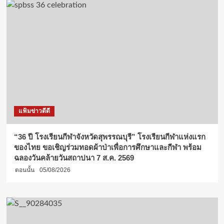
แฟ้มข่าวดีดี
“36 ปี โรงเรียนกีฬาจังหวัดสุพรรณบุรี” โรงเรียนกีฬาแห่งแรก
ของไทย ขอเชิญร่วมทอดผ้าป่าเพื่อการศึกษาและกีฬา พร้อม
ฉลองวันคล้ายวันสถาปนา 7 ส.ค. 2569
ตอนนั้น
05/08/2026