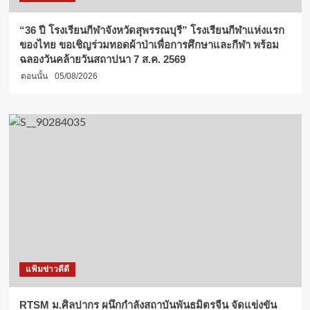
“36 ปี โรงเรียนกีฬาจังหวัดสุพรรณบุรี” โรงเรียนกีฬาแห่งแรก
ของไทย ขอเชิญร่วมทอดผ้าป่าเพื่อการศึกษาและกีฬา พร้อม
ฉลองวันคล้ายวันสถาปนา 7 ส.ค. 2569
ตอนนั้น
05/08/2026
แฟ้มข่าวดีดี
RTSM ม.ศิลปากร ผนึกกำลังสถาบันพันธมิตรจีน จัดแข่งขัน