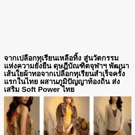
จากเปลือกทุเรียนเหลือทิ้ง สู่นวัตกรรม
แห่งความยั่งยืน ดุษฎีบัณฑิตจุฬาฯ พัฒนา
เส้นใยผ้าทอจากเปลือกทุเรียนสำเร็จครั้ง
แรกในไทย ผสานภูมิปัญญาท้องถิ่น ส่ง
เสริม Soft Power ไทย