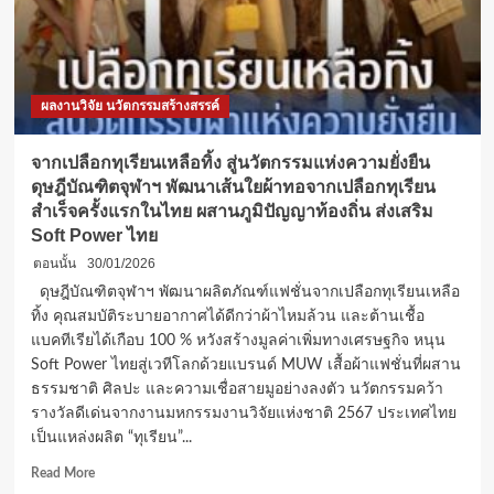
ผลงานวิจัย นวัตกรรมสร้างสรรค์
จากเปลือกทุเรียนเหลือทิ้ง สู่นวัตกรรมแห่งความยั่งยืน
ดุษฎีบัณฑิตจุฬาฯ พัฒนาเส้นใยผ้าทอจากเปลือกทุเรียน
สำเร็จครั้งแรกในไทย ผสานภูมิปัญญาท้องถิ่น ส่งเสริม
Soft Power ไทย
ตอนนั้น
30/01/2026
ดุษฎีบัณฑิตจุฬาฯ พัฒนาผลิตภัณฑ์แฟชั่นจากเปลือกทุเรียนเหลือ
ทิ้ง คุณสมบัติระบายอากาศได้ดีกว่าผ้าไหมล้วน และต้านเชื้อ
แบคทีเรียได้เกือบ 100 % หวังสร้างมูลค่าเพิ่มทางเศรษฐกิจ หนุน
Soft Power ไทยสู่เวทีโลกด้วยแบรนด์ MUW เสื้อผ้าแฟชั่นที่ผสาน
ธรรมชาติ ศิลปะ และความเชื่อสายมูอย่างลงตัว นวัตกรรมคว้า
รางวัลดีเด่นจากงานมหกรรมงานวิจัยแห่งชาติ 2567 ประเทศไทย
เป็นแหล่งผลิต “ทุเรียน”...
Read
Read More
more