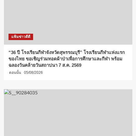
แฟ้มข่าวดีดี
“36 ปี โรงเรียนกีฬาจังหวัดสุพรรณบุรี” โรงเรียนกีฬาแห่งแรก
ของไทย ขอเชิญร่วมทอดผ้าป่าเพื่อการศึกษาและกีฬา พร้อม
ฉลองวันคล้ายวันสถาปนา 7 ส.ค. 2569
ตอนนั้น
05/08/2026