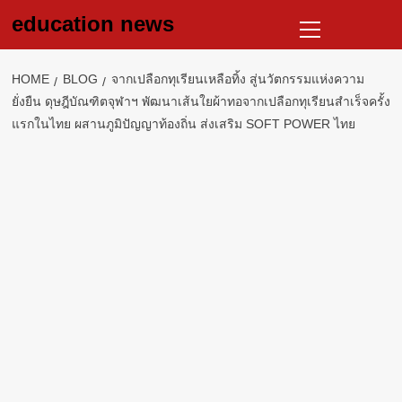
Skip
Primary
education news
to
Menu
content
HOME
BLOG
จากเปลือกทุเรียนเหลือทิ้ง สู่นวัตกรรมแห่งความ
ยั่งยืน ดุษฎีบัณฑิตจุฬาฯ พัฒนาเส้นใยผ้าทอจากเปลือกทุเรียนสำเร็จครั้ง
แรกในไทย ผสานภูมิปัญญาท้องถิ่น ส่งเสริม SOFT POWER ไทย