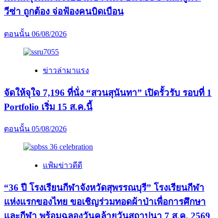
แรก
วีซ่า ถูกต้อง จ่อฟ้องคนบิดเบือน
รอบ
ที่
ตอนนั้น
06/08/2026
2
ทั่ว
ประเทศ
ข่าวล่ามาแรง
จัดให้จุใจ 7,196 ที่นั่ง “สวนสุนันทา” เปิดรั้วรับ รอบที่ 1
Portfolio เริ่ม 15 ส.ค.นี้
ตอนนั้น
05/08/2026
แฟ้มข่าวดีดี
“36 ปี โรงเรียนกีฬาจังหวัดสุพรรณบุรี” โรงเรียนกีฬา
แห่งแรกของไทย ขอเชิญร่วมทอดผ้าป่าเพื่อการศึกษา
และกีฬา พร้อมฉลองวันคล้ายวันสถาปนา 7 ส.ค. 2569