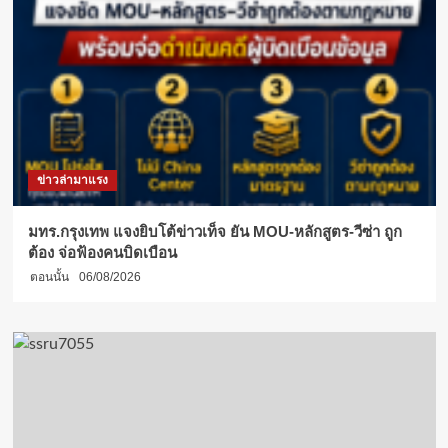
ข่าวล่ามาแรง
มทร.กรุงเทพ แจงยิบโต้ข่าวเท็จ ยัน MOU-หลักสูตร-วีซ่า ถูก
ต้อง จ่อฟ้องคนบิดเบือน
ตอนนั้น
06/08/2026