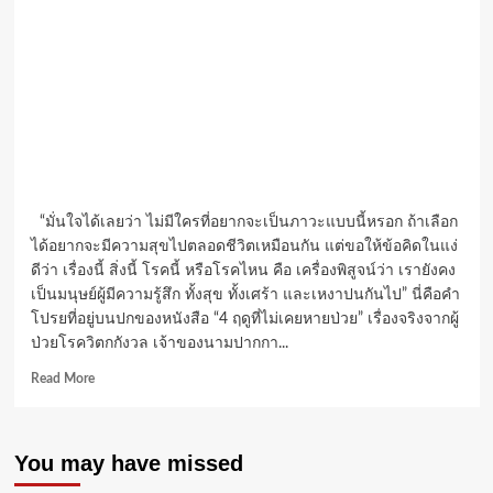
“มั่นใจได้เลยว่า ไม่มีใครที่อยากจะเป็นภาวะแบบนี้หรอก ถ้าเลือก
ได้อยากจะมีความสุขไปตลอดชีวิตเหมือนกัน แต่ขอให้ข้อคิดในแง่
ดีว่า เรื่องนี้ สิ่งนี้ โรคนี้ หรือโรคไหน คือ เครื่องพิสูจน์ว่า เรายังคง
เป็นมนุษย์ผู้มีความรู้สึก ทั้งสุข ทั้งเศร้า และเหงาปนกันไป” นี่คือคำ
โปรยที่อยู่บนปกของหนังสือ “4 ฤดูที่ไม่เคยหายป่วย” เรื่องจริงจากผู้
ป่วยโรควิตกกังวล เจ้าของนามปากกา...
Read
Read More
more
about
คุย
You may have missed
กับ
“ปลาย