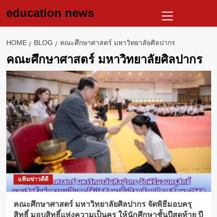
Skip
Primary
education news
to
Menu
content
HOME
BLOG
คณะศึกษาศาสตร์ มหาวิทยาลัยศิลปากร
คณะศึกษาศาสตร์ มหาวิทยาลัยศิลปากร
แฟ้มข่าวดีดี
คณะศึกษาศาสตร์ มหาวิทยาลัยศิลปากร จัดพิธีมอบครุ
สิทธิ์ มอบสิทธิ์แห่งความเป็นครู ให้นักศึกษาชั้นปีสุดท้าย ปี