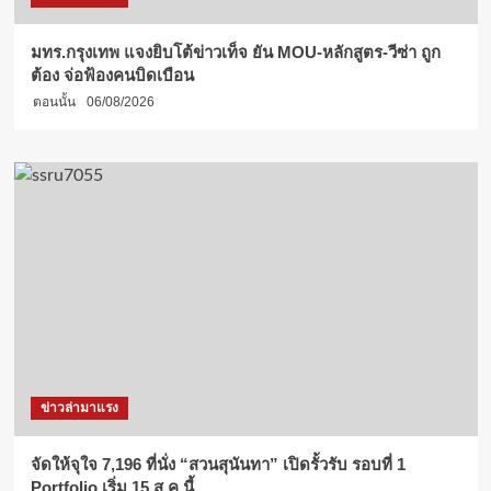
มทร.กรุงเทพ แจงยิบโต้ข่าวเท็จ ยัน MOU-หลักสูตร-วีซ่า ถูก
ต้อง จ่อฟ้องคนบิดเบือน
ตอนนั้น
06/08/2026
ข่าวล่ามาแรง
จัดให้จุใจ 7,196 ที่นั่ง “สวนสุนันทา” เปิดรั้วรับ รอบที่ 1
Portfolio เริ่ม 15 ส.ค.นี้