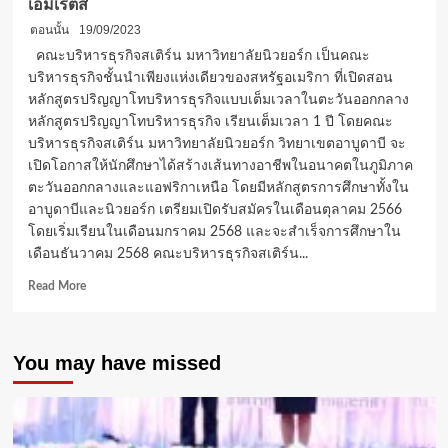
เอมิเรตส์
ตอนนั้น
19/09/2023
คณะบริหารธุรกิจสเติร์น มหาวิทยาลัยนิวยอร์ก เป็นคณะ
บริหารธุรกิจชั้นนำเพียงแห่งเดียวของสหรัฐอเมริกา ที่เปิดสอน
หลักสูตรปริญญาโทบริหารธุรกิจแบบเต็มเวลาในตะวันออกกลาง
หลักสูตรปริญญาโทบริหารธุรกิจ เรียนเต็มเวลา 1 ปี โดยคณะ
บริหารธุรกิจสเติร์น มหาวิทยาลัยนิวยอร์ก วิทยาเขตอาบูดาบี จะ
เปิดโอกาสให้นักศึกษาได้สร้างเส้นทางอาชีพในอนาคตในภูมิภาค
ตะวันออกกลางและแอฟริกาเหนือ โดยมีหลักสูตรการศึกษาทั้งใน
อาบูดาบีและนิวยอร์ก เตรียมเปิดรับสมัครในเดือนตุลาคม 2566
โดยเริ่มเรียนในเดือนมกราคม 2568 และจะสำเร็จการศึกษาใน
เดือนธันวาคม 2568 คณะบริหารธุรกิจสเติร์น...
Read
Read More
more
about
คณะ
You may have missed
บริหาร
ธุรกิจ
ส
เติร์น
มหาวิทยาลัย