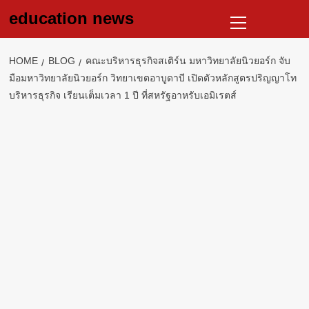
Skip
Primary
education news
to
Menu
content
HOME
BLOG
คณะบริหารธุรกิจสเติร์น มหาวิทยาลัยนิวยอร์ก จับ
มือมหาวิทยาลัยนิวยอร์ก วิทยาเขตอาบูดาบี เปิดตัวหลักสูตรปริญญาโท
บริหารธุรกิจ เรียนเต็มเวลา 1 ปี ที่สหรัฐอาหรับเอมิเรตส์