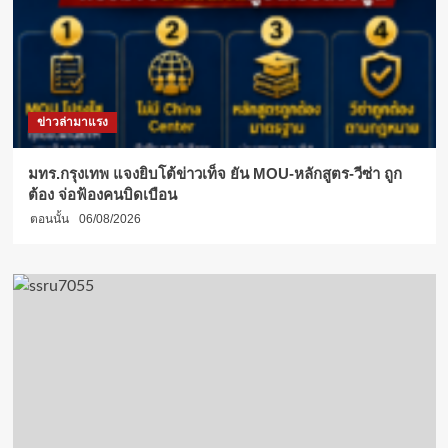
มิ
เรตส์
ข่าวล่ามาแรง
มทร.กรุงเทพ แจงยิบโต้ข่าวเท็จ ยัน MOU-หลักสูตร-วีซ่า ถูก
ต้อง จ่อฟ้องคนบิดเบือน
ตอนนั้น
06/08/2026