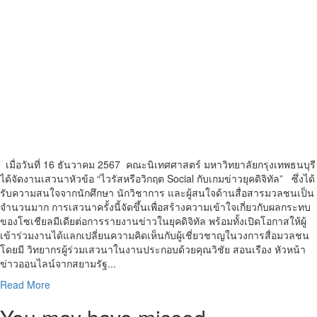
เมื่อวันที่ 16 ธันวาคม 2567 คณะนิเทศศาสตร์ มหาวิทยาลัยกรุงเทพธนบุรี
ได้จัดงานเสวนาหัวข้อ “ไวรัสหรือวิกฤต Social กับเกมข่าวยุคดิจิทัล” ซึ่งได้
รับความสนใจจากนักศึกษา นักวิชาการ และผู้สนใจด้านสื่อสารมวลชนเป็น
จำนวนมาก การเสวนาครั้งนี้จัดขึ้นเพื่อสร้างความเข้าใจเกี่ยวกับผลกระทบ
ของโซเชียลมีเดียต่อการรายงานข่าวในยุคดิจิทัล พร้อมทั้งเปิดโอกาสให้ผู้
เข้าร่วมงานได้แลกเปลี่ยนความคิดเห็นกับผู้เชี่ยวชาญในวงการสื่อมวลชน
โดยมี วิทยากรผู้ร่วมเสวนาในงานประกอบด้วยคุณวิชัย สอนเรือง หัวหน้า
ข่าวออนไลน์จากสยามรัฐ...
Read
Read More
more
about