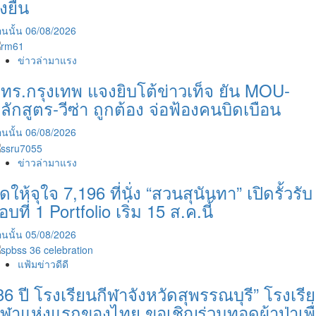
ั่งยืน
แต่
ไม่
นนั้น
06/08/2026
ลืม
ความ
ถูก
ข่าวล่ามาแรง
ต้อง
ทร.กรุงเทพ แจงยิบโต้ข่าวเท็จ ยัน MOU-
ลักสูตร-วีซ่า ถูกต้อง จ่อฟ้องคนบิดเบือน
นนั้น
06/08/2026
ข่าวล่ามาแรง
ัดให้จุใจ 7,196 ที่นั่ง “สวนสุนันทา” เปิดรั้วรับ
อบที่ 1 Portfolio เริ่ม 15 ส.ค.นี้
นนั้น
05/08/2026
แฟ้มข่าวดีดี
36 ปี โรงเรียนกีฬาจังหวัดสุพรรณบุรี” โรงเรี
ีฬาแห่งแรกของไทย ขอเชิญร่วมทอดผ้าป่าเพื