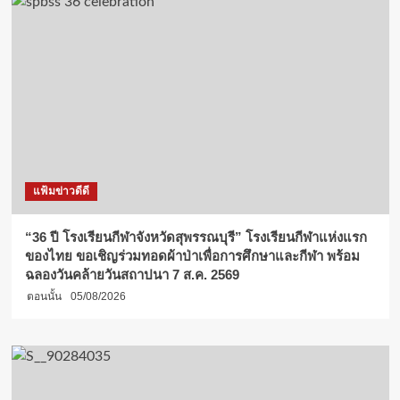
แฟ้มข่าวดีดี
“36 ปี โรงเรียนกีฬาจังหวัดสุพรรณบุรี” โรงเรียนกีฬาแห่งแรก
ของไทย ขอเชิญร่วมทอดผ้าป่าเพื่อการศึกษาและกีฬา พร้อม
ฉลองวันคล้ายวันสถาปนา 7 ส.ค. 2569
ตอนนั้น
05/08/2026