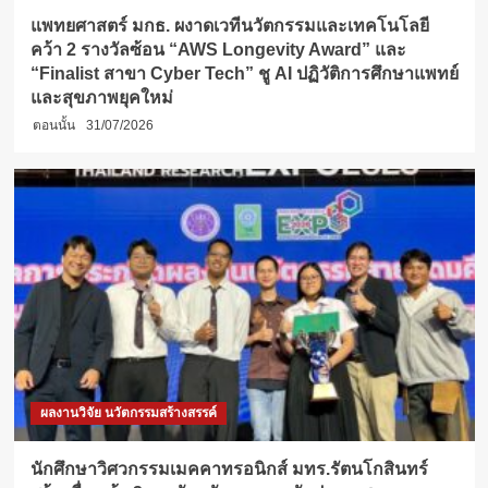
แพทยศาสตร์ มกธ. ผงาดเวทีนวัตกรรมและเทคโนโลยี
คว้า 2 รางวัลซ้อน “AWS Longevity Award” และ
“Finalist สาขา Cyber Tech” ชู AI ปฏิวัติการศึกษาแพทย์
และสุขภาพยุคใหม่
ตอนนั้น
31/07/2026
ผลงานวิจัย นวัตกรรมสร้างสรรค์
นักศึกษาวิศวกรรมเมคคาทรอนิกส์ มทร.รัตนโกสินทร์