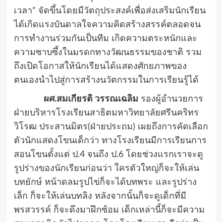
เวลา” จัดขึ้นโดยมีวัตถุประสงค์เพื่อส่งเสริมนักเรียน
ได้เกิดแรงบันดาลใจความคิดสร้างสรรค์ตลอดจน
การทำงานร่วมกันเป็นทีม เกิดความตระหนักและ
ความซาบซึ้งในมรดกทางวัฒนธรรมของชาติ รวม
ถึงเปิดโอกาสให้นักเรียนได้แสดงศักยภาพของ
ตนเองนำไปสู่การสร้างนวัตกรรมในการเรียนรู้ได้
ผศ.สมเกียรติ วรรณเฉลิม
รองผู้อำนวยการ
ฝ่ายบริหารโรงเรียนสาธิตมหาวิทยาลัยศรีนคริทร
วิโรฒ ประสานมิตร(ฝ่ายประถม) เผยถึงการคัดเลือก
ตัวนักแสดงโขนเด็กว่า ทางโรงเรียนมีการเรียนการ
สอนโขนตั้งแต่ ป.4 จนถึง ป.6 โดยช่วงแรกเราจะดู
รูปร่างของนักเรียนก่อนว่า ใครตัวใหญ่ก็จะให้เล่น
บทยักษ์ หน้าดลมรูปไข่ก็จะได้บทพระ และรูปร่าง
เล็ก ก็จะให้เล่นบทลิง หลังจากนั้นก็จะดูเด็กที่มี
พรสวรรค์ ก็จะดึงมาฝึกซ้อม เด็กเหล่านี้ก็จะมีความ