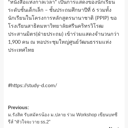
“หนังสือแห่งกาลเวลา” เป็นการแสดงของนักเรียน
ระดับชั้นเด็กเล็ก – ชั้นประถมศึกษาปีที่ 6 รวมทั้ง
นักเรียนในโครงการหลักสูตรนานาชาติ (PPIP) ขอ
โรงเรียนสาธิตมหาวิทยาลัยศรีนคริทรวิโรฒ
ประสานมิตร(ฝ่ายประถม) เข้าร่วมแสดงจำนวนกว่า
1,900 คน ณ หอประชุมใหญ่ศูนย์วัฒนธรรมแห่ง
ประเทศไทย
#https://study-d.com/
Post
Previous:
ม.รังสิต รับสมัครน้อง ม.ปลาย ร่วม Workshop เขียนบทซี
navigation
รีส์ “หัวใจจะวาย ss.2”